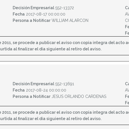
Decisión Empresarial
552-13372
C
Fecha
2017-08-17 00:00:00
A
Persona a Notificar
WILLIAM ALARCON
C
F
F
2011, se procede a publicar el aviso con copia integra del acto adm
tida al finalizar el día siguiente al retiro del aviso.
Decisión Empresarial
552-13691
C
Fecha
2017-08-24 00:00:00
A
Persona a Notificar
JESUS ORLANDO CARDENAS
F
F
2011, se procede a publicar el aviso con copia integra del acto adm
tida al finalizar el día siguiente al retiro del aviso.