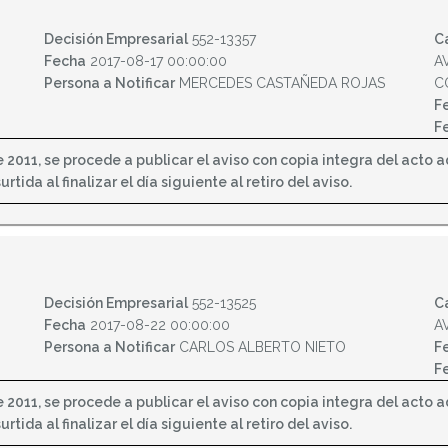
Decisión Empresarial
552-13357
C
Fecha
2017-08-17 00:00:00
A
Persona a Notificar
MERCEDES CASTAÑEDA ROJAS
C
F
F
2011, se procede a publicar el aviso con copia integra del acto adm
tida al finalizar el día siguiente al retiro del aviso.
Decisión Empresarial
552-13525
C
Fecha
2017-08-22 00:00:00
A
Persona a Notificar
CARLOS ALBERTO NIETO
F
F
2011, se procede a publicar el aviso con copia integra del acto adm
tida al finalizar el día siguiente al retiro del aviso.