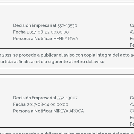
Decisión Empresarial
552-13530
C
Fecha
2017-08-22 00:00:00
A
Persona a Notificar
HENRY PAVA
F
F
2011, se procede a publicar el aviso con copia integra del acto adm
tida al finalizar el día siguiente al retiro del aviso.
Decisión Empresarial
552-13007
C
Fecha
2017-08-14 00:00:00
A
Persona a Notificar
MIREYA AROCA
C
F
F