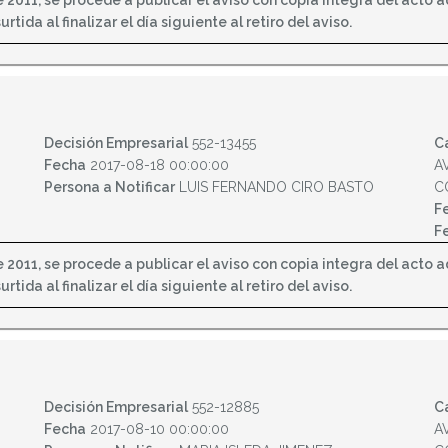
2011, se procede a publicar el aviso con copia integra del acto adm
tida al finalizar el día siguiente al retiro del aviso.
Decisión Empresarial
552-13455
C
Fecha
2017-08-18 00:00:00
A
Persona a Notificar
LUIS FERNANDO CIRO BASTO
C
F
F
2011, se procede a publicar el aviso con copia integra del acto adm
tida al finalizar el día siguiente al retiro del aviso.
Decisión Empresarial
552-12885
C
Fecha
2017-08-10 00:00:00
A