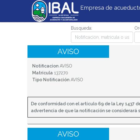
Empresa de acueducto 
Estás aquí:
notifica
Busqueda:
Or
AVISO
Notificacion
AVISO
Matrícula
137270
Tipo Notificación
AVISO
De conformidad con el artículo 69 de la Ley 1437 de 
advertencia de que la notificación se considerará sur
AVISO