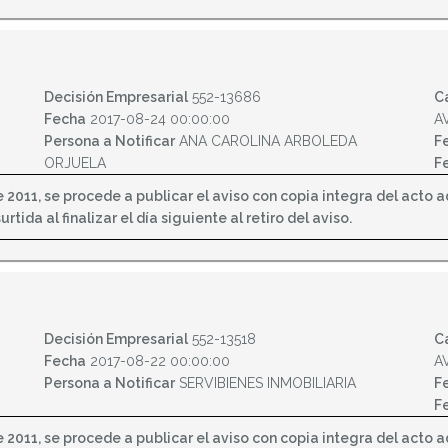
Decisión Empresarial
552-13686
C
Fecha
2017-08-24 00:00:00
A
Persona a Notificar
ANA CAROLINA ARBOLEDA
F
ORJUELA
F
2011, se procede a publicar el aviso con copia integra del acto adm
tida al finalizar el día siguiente al retiro del aviso.
Decisión Empresarial
552-13518
C
Fecha
2017-08-22 00:00:00
A
Persona a Notificar
SERVIBIENES INMOBILIARIA
F
F
2011, se procede a publicar el aviso con copia integra del acto adm