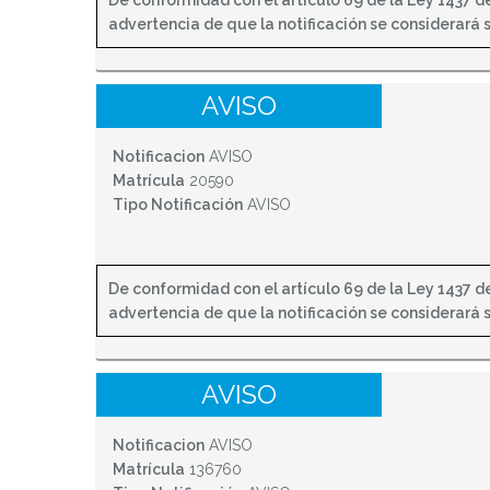
De conformidad con el artículo 69 de la Ley 1437 de 
advertencia de que la notificación se considerará sur
AVISO
Notificacion
AVISO
Matrícula
20590
Tipo Notificación
AVISO
De conformidad con el artículo 69 de la Ley 1437 de 
advertencia de que la notificación se considerará sur
AVISO
Notificacion
AVISO
Matrícula
136760