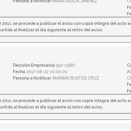
Persona a Notificar
MARIA ISLEDA JIMENEZ
C
F
F
2011, se procede a publicar el aviso con copia integra del acto adm
tida al finalizar el día siguiente al retiro del aviso.
Decisión Empresarial
552-13587
C
Fecha
2017-08-22 00:00:00
A
Persona a Notificar
ANANIAS BUSTOS CRUZ
C
F
F
2011, se procede a publicar el aviso con copia integra del acto adm
tida al finalizar el día siguiente al retiro del aviso.