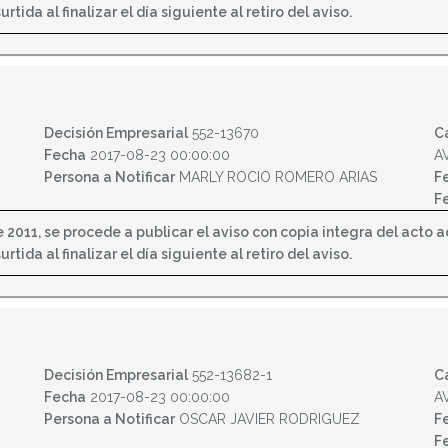
tida al finalizar el día siguiente al retiro del aviso.
Decisión Empresarial
552-13670
C
Fecha
2017-08-23 00:00:00
A
Persona a Notificar
MARLY ROCIO ROMERO ARIAS
F
F
2011, se procede a publicar el aviso con copia integra del acto adm
tida al finalizar el día siguiente al retiro del aviso.
Decisión Empresarial
552-13682-1
C
Fecha
2017-08-23 00:00:00
A
Persona a Notificar
OSCAR JAVIER RODRIGUEZ
F
F