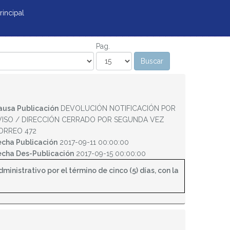
rincipal
Pag.
ausa Publicación
DEVOLUCIÓN NOTIFICACIÓN POR
VISO / DIRECCIÓN CERRADO POR SEGUNDA VEZ
ORREO 472
echa Publicación
2017-09-11 00:00:00
echa Des-Publicación
2017-09-15 00:00:00
inistrativo por el término de cinco (5) días, con la