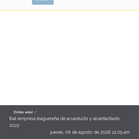
Estás aquí:
/
Ibal empresa ibaguereña de acueducto y alcantarillado
2022
jueves, 06 de agosto de 2026 12:05 am